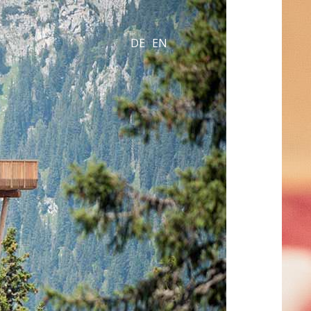
DE
EN