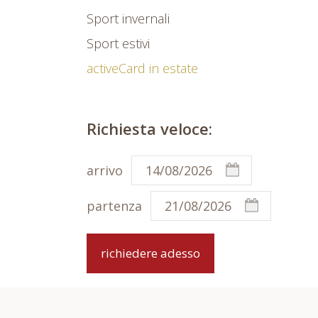
Sport invernali
Sport estivi
activeCard in estate
Richiesta veloce:
arrivo
partenza
richiedere adesso