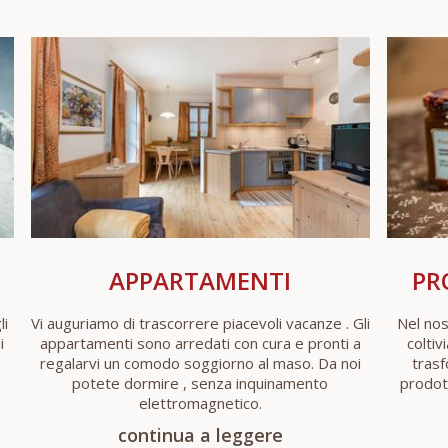
APPARTAMENTI
PR
li
Vi auguriamo di trascorrere piacevoli vacanze . Gli
Nel nos
i
appartamenti sono arredati con cura e pronti a
coltiv
regalarvi un comodo soggiorno al maso. Da noi
trasf
potete dormire , senza inquinamento
prodot
elettromagnetico.
continua a leggere