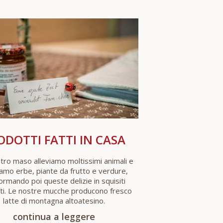
ODOTTI FATTI IN CASA
tro maso alleviamo moltissimi animali e
iamo erbe, piante da frutto e verdure,
ormando poi queste delizie in squisiti
ti. Le nostre mucche producono fresco
latte di montagna altoatesino.
continua a leggere