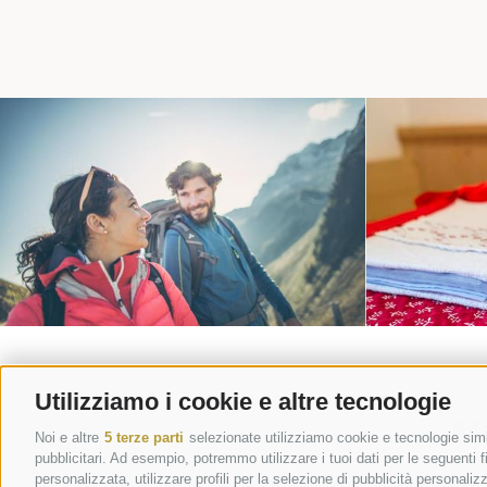
SPORT E DIVERTIMENTO
I
Utilizziamo i cookie e altre tecnologie
Ma
Noi e altre
5 terze parti
selezionate utilizziamo cookie e tecnologie simil
pubblicitari. Ad esempio, potremmo utilizzare i tuoi dati per le seguenti fin
personalizzata, utilizzare profili per la selezione di pubblicità personaliz