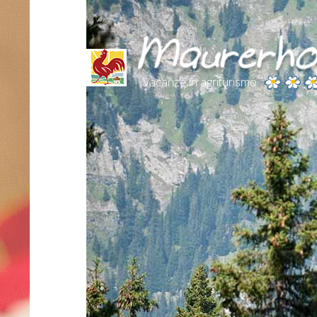
Vacanze in agriturismo