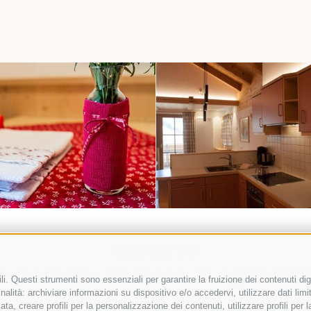
MPRESSIONI
APPARTAME
CONTATTO
urerhof - Vacanze in agrituri
i. Questi strumenti sono essenziali per garantire la fruizione dei contenuti dig
alità: archiviare informazioni su dispositivo e/o accedervi, utilizzare dati limita
zata, creare profili per la personalizzazione dei contenuti, utilizzare profili per