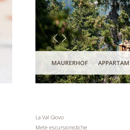
<
>
MAURERHOF
APPARTAME
La Val Giovo
Mete escursionistiche