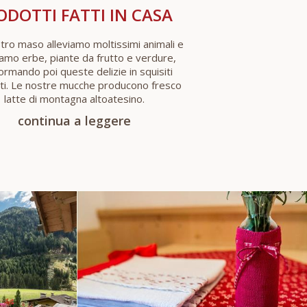
ODOTTI FATTI IN CASA
tro maso alleviamo moltissimi animali e
iamo erbe, piante da frutto e verdure,
ormando poi queste delizie in squisiti
ti. Le nostre mucche producono fresco
latte di montagna altoatesino.
continua a leggere
VE
IMPRESSIONI