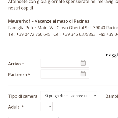
Attendete con gioia giornate spensierate nel meraviglio
nostri ospiti!
Maurerhof – Vacanze al maso di Racines
Famiglia Peter Mair · Val Giovo Obertal 9 · I-39040 Racin
Tel. +39 0472 760 645 · Cell. +39 346 6375853 · Fax +39 
+ aggi
Arrivo
Partenza
Tipo di camera
Bambi
Adulti