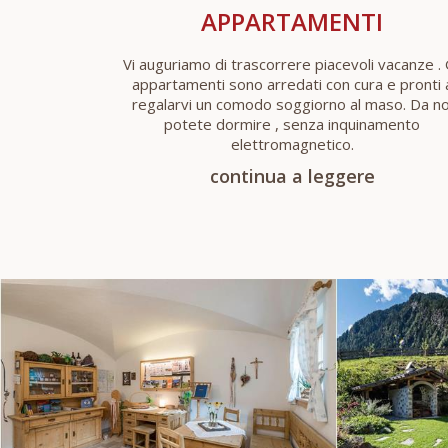
APPARTAMENTI
Vi auguriamo di trascorrere piacevoli vacanze . 
appartamenti sono arredati con cura e pronti 
regalarvi un comodo soggiorno al maso. Da no
potete dormire , senza inquinamento
elettromagnetico.
continua a leggere
MAURERHOF