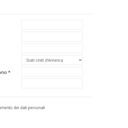
ono
ttamento dei dati personali