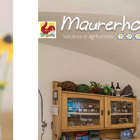
Vacanze in agriturismo