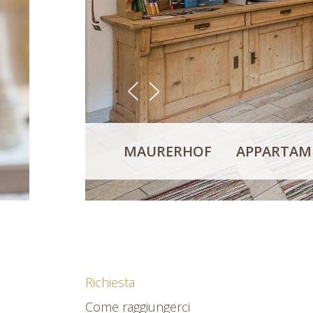
<
>
MAURERHOF
APPARTAME
Richiesta
Come raggiungerci