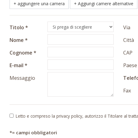
+ aggiungere una camera
+ Aggiungi camere alternative
Titolo
Via
Nome
Città
Cognome
CAP
E-mail
Paese
Messaggio
Telef
Fax
Letto e compreso la
privacy policy
, autorizzo il Titolare al tra
*= campi obbligatori