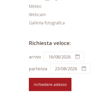
Meteo
Webcam
Galleria fotografica
Richiesta veloce:
arrivo
partenza
richiedere adesso