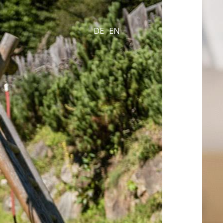
DE
EN