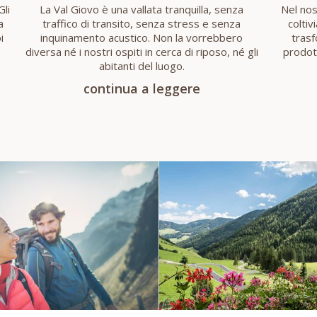
Gli
La Val Giovo è una vallata tranquilla, senza
Nel nos
a
traffico di transito, senza stress e senza
coltiv
i
inquinamento acustico. Non la vorrebbero
trasf
diversa né i nostri ospiti in cerca di riposo, né gli
prodot
abitanti del luogo.
continua a leggere
 E DIVERTIMENTO
VAL DI GIO