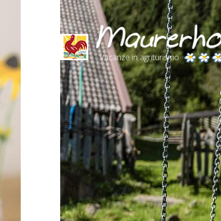
Vacanze in agriturismo