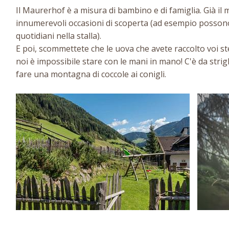
Il Maurerhof è a misura di bambino e di famiglia. Già il 
innumerevoli occasioni di scoperta (ad esempio possono 
quotidiani nella stalla).
E poi, scommettete che le uova che avete raccolto voi s
noi è impossibile stare con le mani in mano! C'è da strig
fare una montagna di coccole ai conigli.