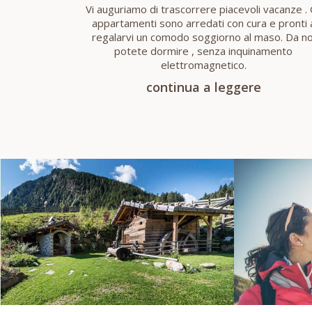
Vi auguriamo di trascorrere piacevoli vacanze . 
appartamenti sono arredati con cura e pronti 
regalarvi un comodo soggiorno al maso. Da no
potete dormire , senza inquinamento
elettromagnetico.
continua a leggere
WELLNESS
SPORT