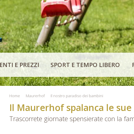
NTI E PREZZI
SPORT E TEMPO LIBERO
Home
Maurerhof
Il nostro paradiso dei bambini
Il Maurerhof spalanca le sue
Trascorrete giornate spensierate con la fam