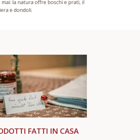
i: la natura offre boschi e prati, il
era e dondoli.
ODOTTI FATTI IN CASA