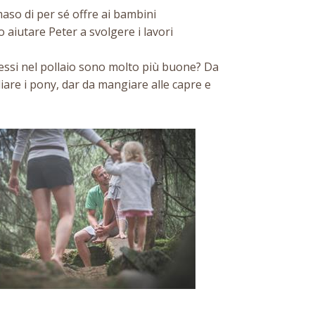
maso di per sé offre ai bambini
aiutare Peter a svolgere i lavori
tessi nel pollaio sono molto più buone? Da
liare i pony, dar da mangiare alle capre e