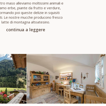
tro maso alleviamo moltissimi animali e
iamo erbe, piante da frutto e verdure,
ormando poi queste delizie in squisiti
ti. Le nostre mucche producono fresco
latte di montagna altoatesino.
continua a leggere
VE
MAURERHOF